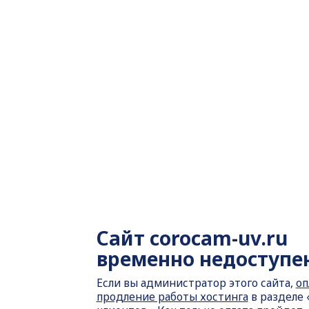
Сайт
corocam-uv.ru
временно недоступе
Если вы администратор этого сайта,
оп
продление работы хостинга
в разделе 