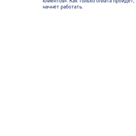
клиентов». Как только оплата пройдет,
начнёт работать.